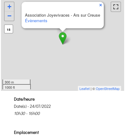
×
+
−
Association Joyevivaces - Ars sur Creuse
Évènements
15
300 m
1000 ft
Leaflet
| ©
OpenStreetMap
Date/heure
Date(s) - 24/07/2022
10h30 - 16h00
Emplacement