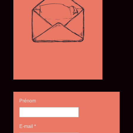
Prénom
E-mail
*