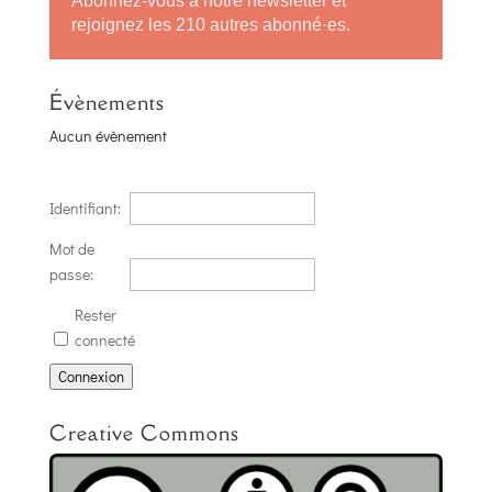
Abonnez-vous à notre newsletter et
rejoignez les 210 autres abonné·es.
Évènements
Aucun évènement
Identifiant:
Mot de
passe:
Rester
connecté
Connexion
Creative Commons