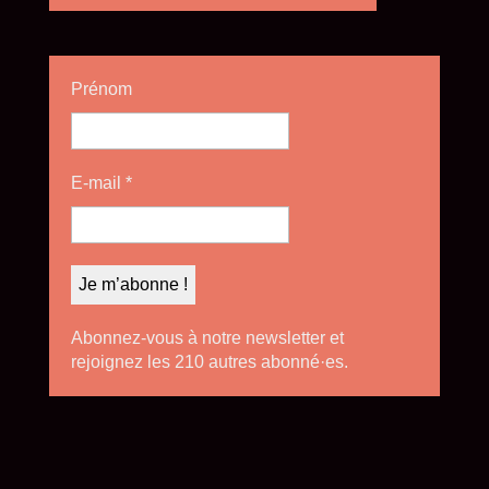
Prénom
E-mail
*
Abonnez-vous à notre newsletter et
rejoignez les 210 autres abonné·es.