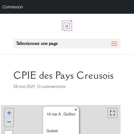
Connexion
Sélectionnez une page
CPIE des Pays Creusois
28 mai 2021
|
0 commentaire
×
+
16 rue A. Guillon
−
Guéret