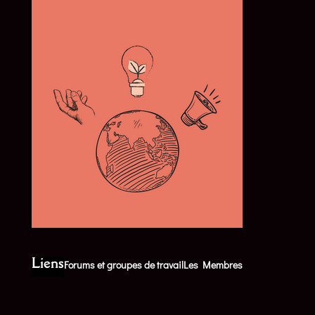
Liens
Forums et groupes de travail
Les Membres