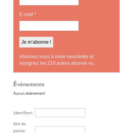
E-mail
*
Abonnez-vous à notre newsletter et
rejoignez les 210 autres abonné·es.
Évènements
Aucun évènement
Identifiant:
Mot de
passe: