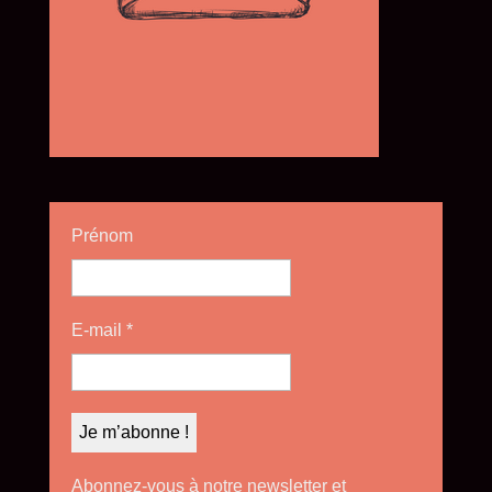
Prénom
E-mail
*
Abonnez-vous à notre newsletter et