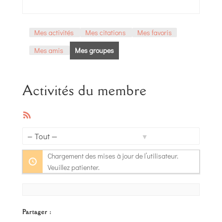
Mes activités
Mes citations
Mes favoris
Mes amis
Mes groupes
Activités du membre
Flux
RSS
Afficher
Chargement des mises à jour de l’utilisateur.
par
Veuillez patienter.
activité:
Partager :