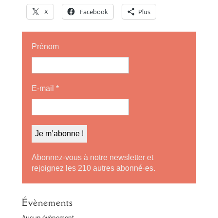
X
Facebook
Plus
Prénom
E-mail
*
Abonnez-vous à notre newsletter et
rejoignez les 210 autres abonné·es.
Évènements
Aucun évènement