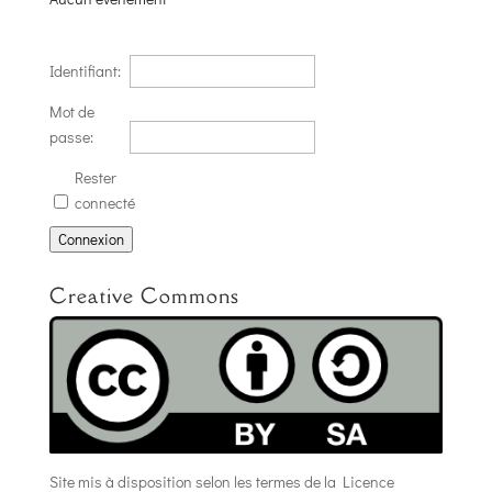
Identifiant:
Mot de
passe:
Rester
connecté
Connexion
Creative Commons
Site mis à disposition selon les termes de la
Licence