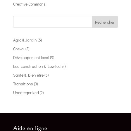
Creative Commons
Rechercher
Agro & Jardin
(5)
Cheval
(2)
Développement local
(9)
Eco-construction & LowTech
(7)
Santé & Bien être
(5)
Transitions
(3)
Uncategorized
(2)
Aide en ligne