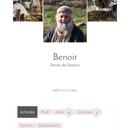
Benoit
Terres de Savoirs
Actif il y a 1 mois
Activités
Profil
Amis
Groupes
4
1
Forums
Évènements