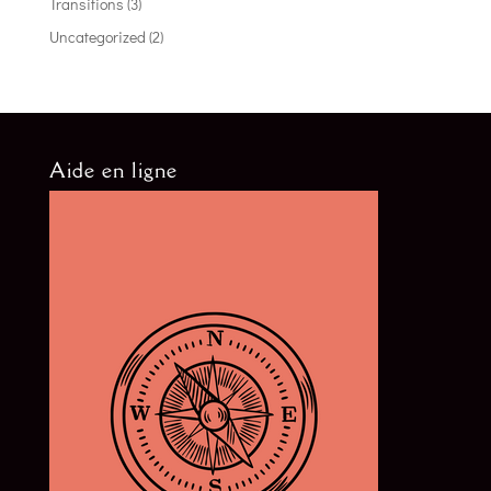
Transitions
(3)
Uncategorized
(2)
Aide en ligne