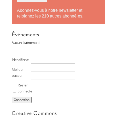
Abonnez-vous à notre newsletter et
rejoignez les 210 autres abonné·es.
Évènements
Aucun évènement
Identifiant:
Mot de
passe:
Rester
connecté
Connexion
Creative Commons