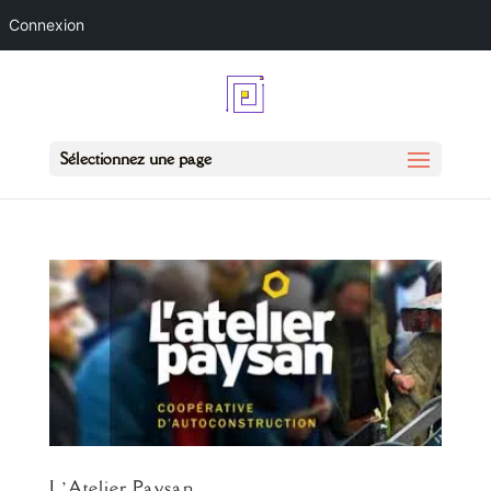
Connexion
Sélectionnez une page
L’Atelier Paysan