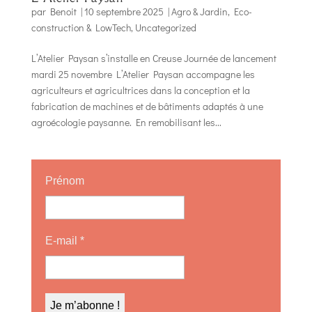
par
Benoit
|
10 septembre 2025
|
Agro & Jardin
,
Eco-
construction & LowTech
,
Uncategorized
L’Atelier Paysan s’installe en Creuse Journée de lancement
mardi 25 novembre L’Atelier Paysan accompagne les
agriculteurs et agricultrices dans la conception et la
fabrication de machines et de bâtiments adaptés à une
agroécologie paysanne. En remobilisant les...
Prénom
E-mail
*