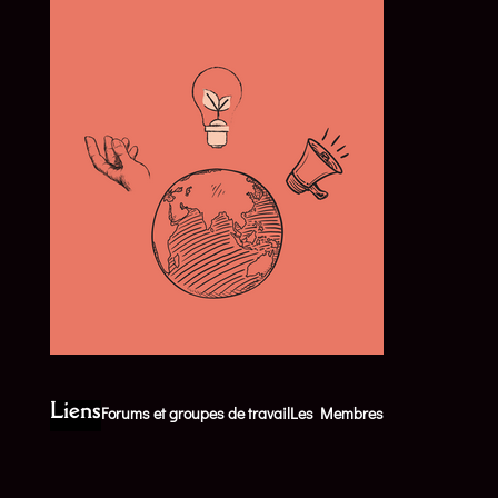
Liens
Forums et groupes de travail
Les Membres