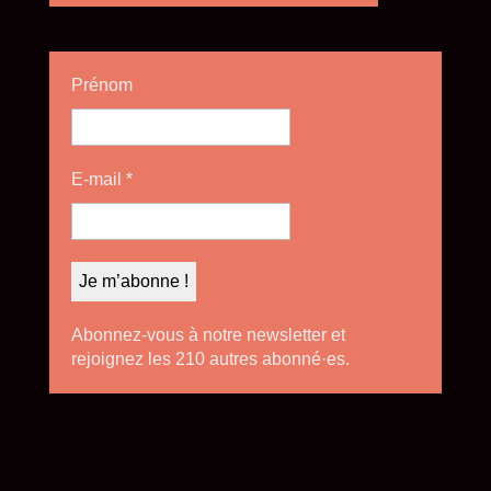
Prénom
E-mail
*
Abonnez-vous à notre newsletter et
rejoignez les 210 autres abonné·es.