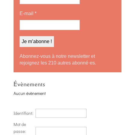
E-mail
*
Abonnez-vous à notre newsletter et
rejoignez les 210 autres abonné·es.
Évènements
Aucun évènement
Identifiant:
Mot de
passe: