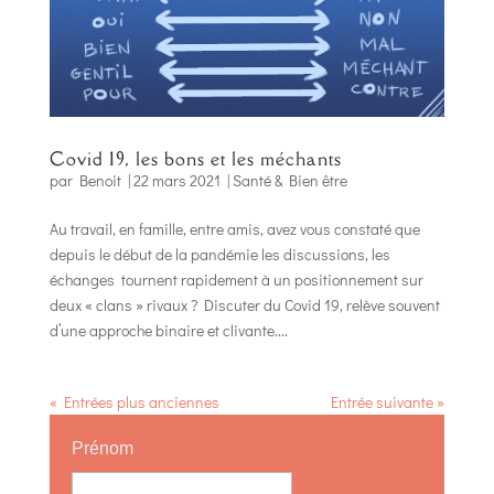
Covid 19, les bons et les méchants
par
Benoit
|
22 mars 2021
|
Santé & Bien être
Au travail, en famille, entre amis, avez vous constaté que
depuis le début de la pandémie les discussions, les
échanges tournent rapidement à un positionnement sur
deux « clans » rivaux ? Discuter du Covid 19, relève souvent
d’une approche binaire et clivante....
« Entrées plus anciennes
Entrée suivante »
Prénom