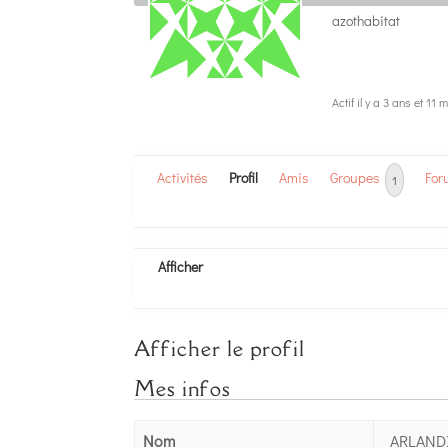
azothabitat
Actif il y a 3 ans et 11 
Activités
Profil
Amis
Groupes
For
1
Afficher
Afficher le profil
Mes infos
Nom
ARLAND