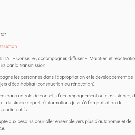
tat
truction
TAT – Conseiller, accompagner, diffuser – Maintien et réactivati
irs par la transmission
agne les personnes dans l’appropriation et le développement de
ojets d’éco-habitat (construction ou rénovation).
iens dans un rôle de conseil, d’accompagnement ou d’assistance, 
n… du simple apport d’informations jusqu’à l’organisation de
 participatifs.
pte aux besoins pour aller ensemble vers plus d’autonomie et de
ce.