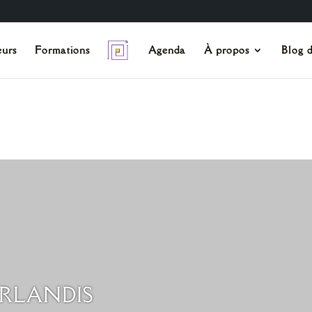
eurs
Formations
Agenda
À propos
Blog d
 ARLANDIS