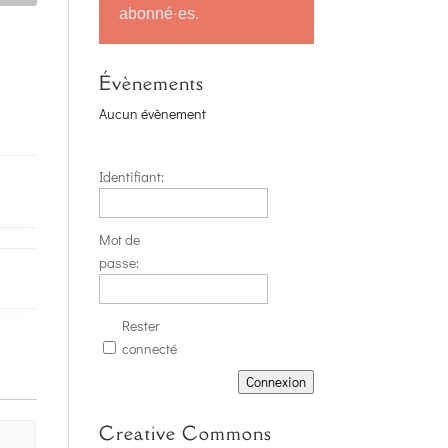
abonné·es.
Évènements
Aucun évènement
Identifiant:
Mot de
passe:
Rester
connecté
Connexion
Creative Commons