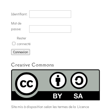
Identifiant:
Mot de
passe:
Rester
connecté
Connexion
Creative Commons
Site mis à disposition selon les termes de la
Licence