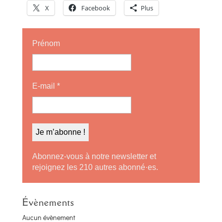
X
Facebook
Plus
Prénom
E-mail
*
Abonnez-vous à notre newsletter et
rejoignez les 210 autres abonné·es.
Évènements
Aucun évènement