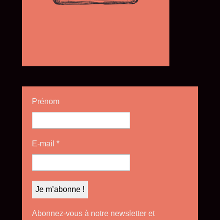
Prénom
E-mail
*
Abonnez-vous à notre newsletter et