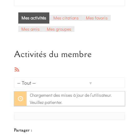
Mes activités
Mes citations
Mes favoris
Mes amis
Mes groupes
Activités du membre
Flux
RSS
Afficher
Chargement des mises à jour de l’utilisateur.
par
Veuillez patienter.
activité:
Partager :