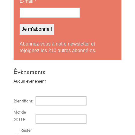
E-mail
*
Abonnez-vous à notre newsletter et
rejoignez les 210 autres abonné·es.
Évènements
Aucun évènement
Identifiant:
Mot de
passe:
Rester