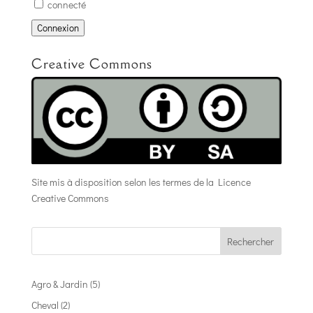
connecté
Connexion
Creative Commons
Site mis à disposition selon les termes de la
Licence
Creative Commons
Rechercher
Agro & Jardin
(5)
Cheval
(2)