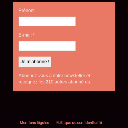
Prénom
E-mail
*
Abonnez-vous à notre newsletter et
rejoignez les 210 autres abonné·es.
Mentions légales
Politique de confidentialité