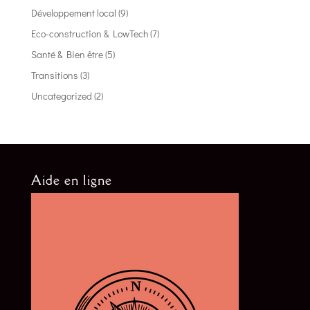
Développement local
(9)
Eco-construction & LowTech
(7)
Santé & Bien être
(5)
Transitions
(3)
Uncategorized
(2)
Aide en ligne